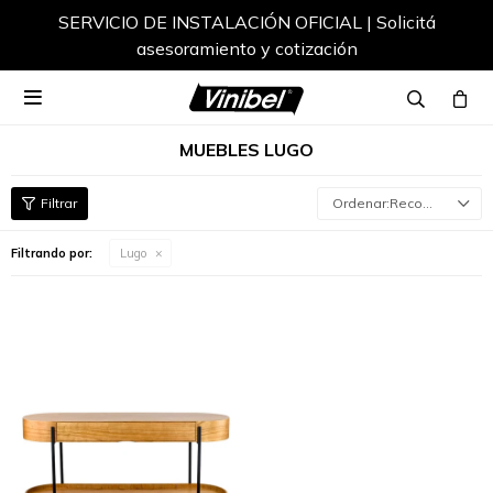
SERVICIO DE INSTALACIÓN OFICIAL | Solicitá
asesoramiento y cotización

MUEBLES LUGO
Recomendados
Filtrando por:
Lugo