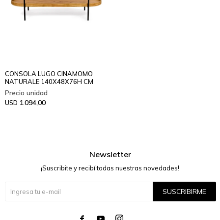
CONSOLA LUGO CINAMOMO
NATURALE 140X48X76H CM
1.094,00
USD
Newsletter
¡Suscribite y recibí todas nuestras novedades!
SUSCRIBIRME



