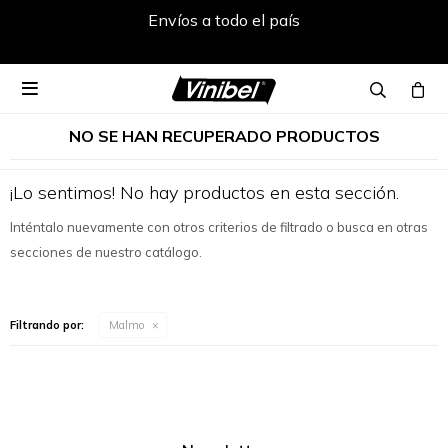
Envíos a todo el país

NO SE HAN RECUPERADO PRODUCTOS
¡Lo sentimos! No hay productos en esta sección.
Inténtalo nuevamente con otros criterios de filtrado o busca en otras
secciones de nuestro catálogo.
Filtrando por:
Malmo