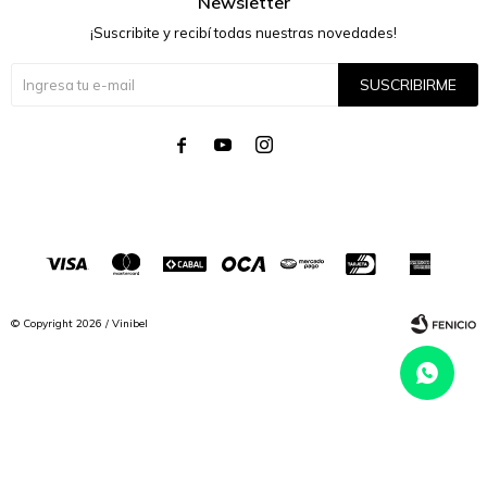
Newsletter
¡Suscribite y recibí todas nuestras novedades!
SUSCRIBIRME




© Copyright 2026 / Vinibel
Fenicio