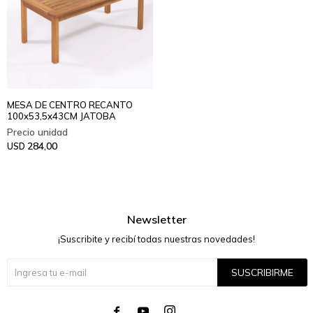
MESA DE CENTRO RECANTO
100x53,5x43CM JATOBA
284,00
USD
Newsletter
¡Suscribite y recibí todas nuestras novedades!
SUSCRIBIRME



