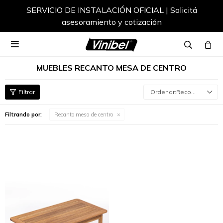
SERVICIO DE INSTALACIÓN OFICIAL | Solicitá
asesoramiento y cotización

MUEBLES RECANTO MESA DE CENTRO
Recomendados
Filtrando por:
Recanto mesa de centro