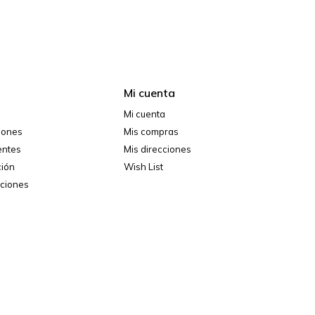
Mi cuenta
Mi cuenta
ciones
Mis compras
entes
Mis direcciones
ción
Wish List
iciones