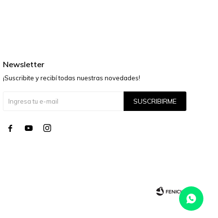
Newsletter
¡Suscribite y recibí todas nuestras novedades!
SUSCRIBIRME



