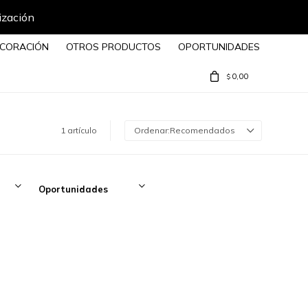
ización
CORACIÓN
OTROS PRODUCTOS
OPORTUNIDADES
0,00
$
1 artículo
Recomendados
Oportunidades