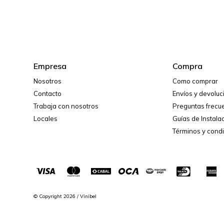
Empresa
Compra
Nosotros
Como comprar
Contacto
Envíos y devolu
Trabaja con nosotros
Preguntas frecu
Locales
Guías de Instala
Términos y cond
© Copyright 2026 / Vinibel