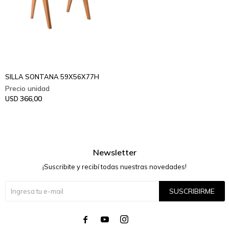
SILLA SONTANA 59X56X77H
366,00
USD
Newsletter
¡Suscribite y recibí todas nuestras novedades!
SUSCRIBIRME



