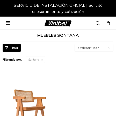
SERVICIO DE INSTALACIÓN OFICIAL | Solicitá
asesoramiento y cotización

MUEBLES SONTANA
Recomendados
Filtrando por:
Sontana