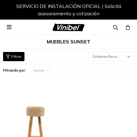
SERVICIO DE INSTALACIÓN OFICIAL | Solicitá
asesoramiento y cotización

MUEBLES SUNSET
Recomendados
Filtrando por:
Sunset