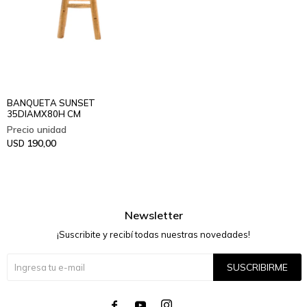
BANQUETA SUNSET
35DIAMX80H CM
190,00
USD
Newsletter
¡Suscribite y recibí todas nuestras novedades!
SUSCRIBIRME



