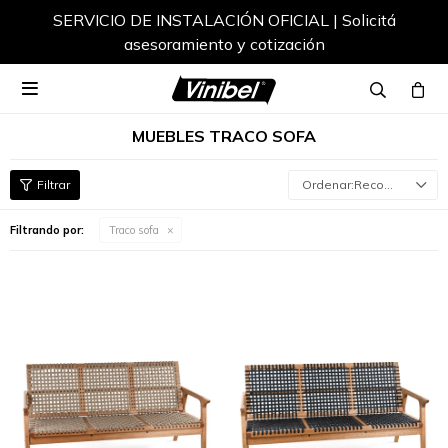
SERVICIO DE INSTALACIÓN OFICIAL | Solicitá
asesoramiento y cotización

MUEBLES TRACO SOFA
Recomendados
Filtrando por:
Traco sofa