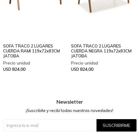
SOFA TRACO 2 LUGARES
SOFA TRACO 2 LUGARES
CUERDA RAMI 119x72x83CM
CUERDA NEGRA 119x72x83CM
JATOBA
JATOBA
824,00
824,00
USD
USD
Newsletter
¡Suscribite y recibí todas nuestras novedades!
SUSCRIBIRME