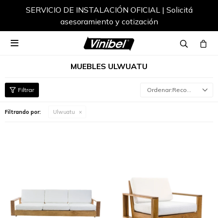
SERVICIO DE INSTALACIÓN OFICIAL | Solicitá
asesoramiento y cotización

MUEBLES ULWUATU
Recomendados
Filtrando por:
Ulwuatu