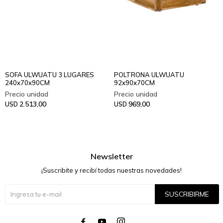
SOFA ULWUATU 3 LUGARES
POLTRONA ULWUATU
240x70x90CM
92x90x70CM
2.513,00
969,00
USD
USD
Newsletter
¡Suscribite y recibí todas nuestras novedades!
SUSCRIBIRME



