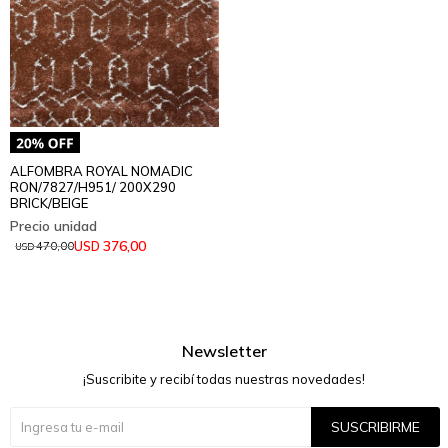
ALFOMBRA ROYAL NOMADIC
RON/7827/H951/ 200X290
BRICK/BEIGE
376,00
USD
470,00
USD
Newsletter
¡Suscribite y recibí todas nuestras novedades!
SUSCRIBIRME