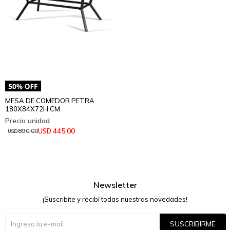
MESA DE COMEDOR PETRA
180X84X72H CM
445,00
USD
890,00
USD
Newsletter
¡Suscribite y recibí todas nuestras novedades!
SUSCRIBIRME