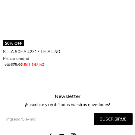
SILLA SOFIA 42317 TELA LINO
187,50
USD
375,00
USD
Newsletter
¡Suscribite y recibí todas nuestras novedades!
SUSCRIBIRME