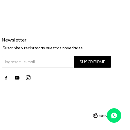
Newsletter
¡Suscribite y recibí todas nuestras novedades!
SUSCRIBIRME



