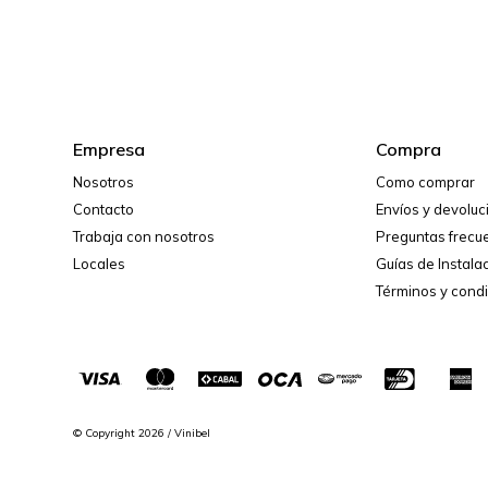
Empresa
Compra
Nosotros
Como comprar
Contacto
Envíos y devolu
Trabaja con nosotros
Preguntas frecu
Locales
Guías de Instala
Términos y cond
© Copyright 2026 / Vinibel