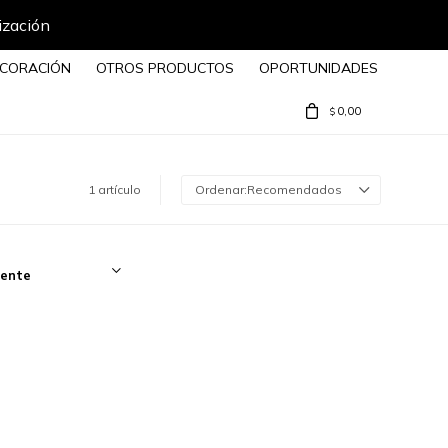
ización
CORACIÓN
OTROS PRODUCTOS
OPORTUNIDADES
0,00
$
1 artículo
Recomendados
ente