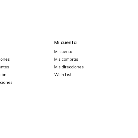
Mi cuenta
Mi cuenta
ciones
Mis compras
entes
Mis direcciones
ción
Wish List
iciones