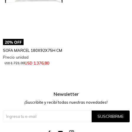
SOFA MARCEL 180X92X75H CM
1.376,80
USD
1.721,00
USD
Newsletter
¡Suscribite y recibí todas nuestras novedades!
SUSCRIBIRME