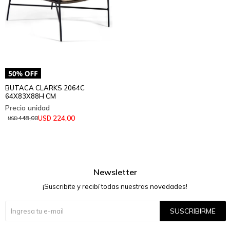
BUTACA CLARKS 2064C
64X83X88H CM
224,00
USD
448,00
USD
Newsletter
¡Suscribite y recibí todas nuestras novedades!
SUSCRIBIRME