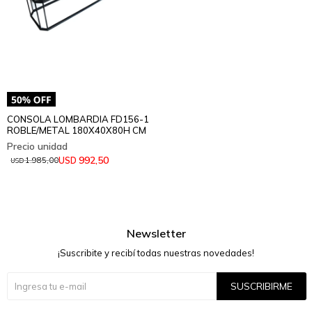
CONSOLA LOMBARDIA FD156-1
ROBLE/METAL 180X40X80H CM
992,50
USD
1.985,00
USD
Newsletter
¡Suscribite y recibí todas nuestras novedades!
SUSCRIBIRME