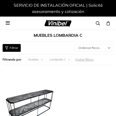
SERVICIO DE INSTALACIÓN OFICIAL | Solicitá
asesoramiento y cotización

MUEBLES LOMBARDIA C
Recomendados
Quitar filtros
Filtrando por:
Muebles
Lombardia C