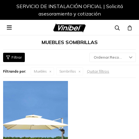
SERVICIO DE INSTALACIÓN OFICIAL | Solicitá
asesoramiento y cotización

MUEBLES SOMBRILLAS
Recomendados
Quitar filtros
Filtrando por:
Muebles
Sombrillas