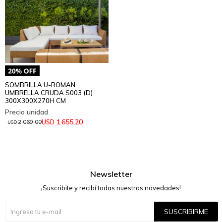
SOMBRILLA U-ROMAN
UMBRELLA CRUDA S003 (D)
300X300X270H CM
1.655,20
USD
2.069,00
USD
Newsletter
¡Suscribite y recibí todas nuestras novedades!
SUSCRIBIRME