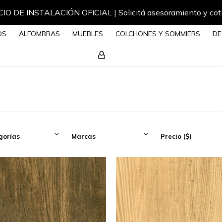
Envíos a todo el país
OS
ALFOMBRAS
MUEBLES
COLCHONES Y SOMMIERS
DE
gorías
Marcas
Precio
($)