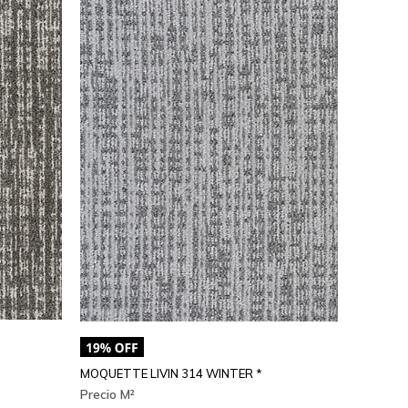
MOQUETTE LIVIN 314 WINTER *