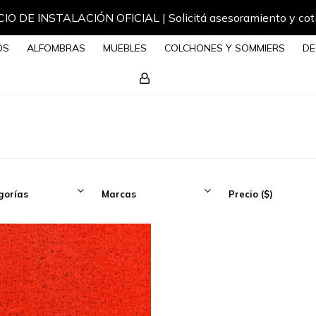
IO DE INSTALACIÓN OFICIAL | Solicitá asesoramiento y cot
OS
ALFOMBRAS
MUEBLES
COLCHONES Y SOMMIERS
DE
gorías
Marcas
Precio
($)