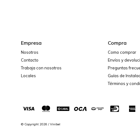
Empresa
Compra
Nosotros
Como comprar
Contacto
Envíos y devolu
Trabaja con nosotros
Preguntas frecu
Locales
Guías de Instala
Términos y cond
© Copyright 2026 / Vinibel