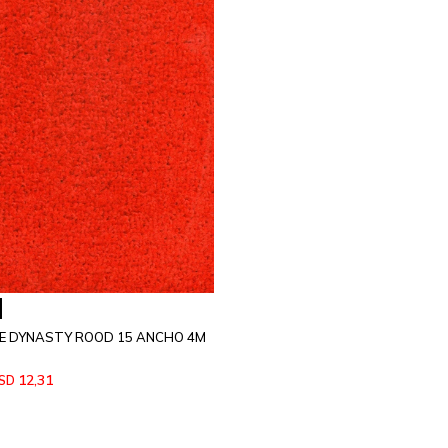
 DYNASTY ROOD 15 ANCHO 4M
12,31
SD