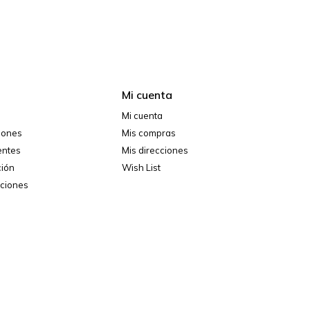
Mi cuenta
Mi cuenta
ciones
Mis compras
entes
Mis direcciones
ción
Wish List
iciones