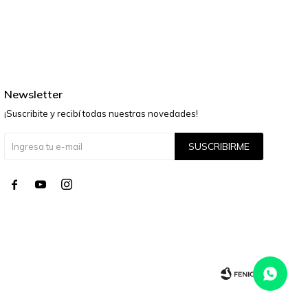
Newsletter
¡Suscribite y recibí todas nuestras novedades!
SUSCRIBIRME



