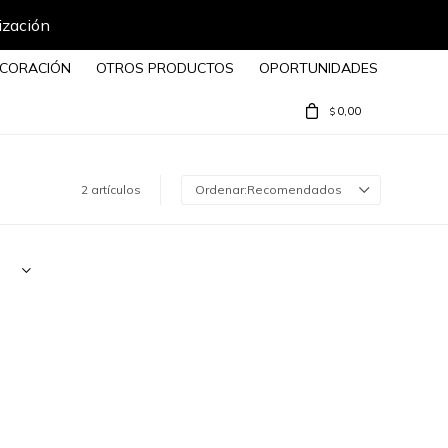
ización
CORACIÓN
OTROS PRODUCTOS
OPORTUNIDADES
0,00
$
2 artículos
Recomendados