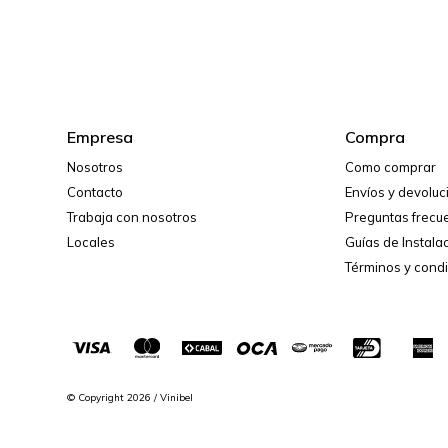
Empresa
Compra
Nosotros
Como comprar
Contacto
Envíos y devolu
Trabaja con nosotros
Preguntas frecu
Locales
Guías de Instala
Términos y cond
© Copyright 2026 / Vinibel