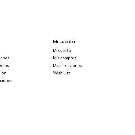
Mi cuenta
Mi cuenta
ciones
Mis compras
entes
Mis direcciones
ción
Wish List
iciones