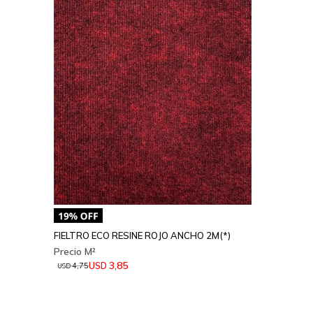
FIELTRO ECO RESINE ROJO ANCHO 2M(*)
3,85
USD
4,75
USD