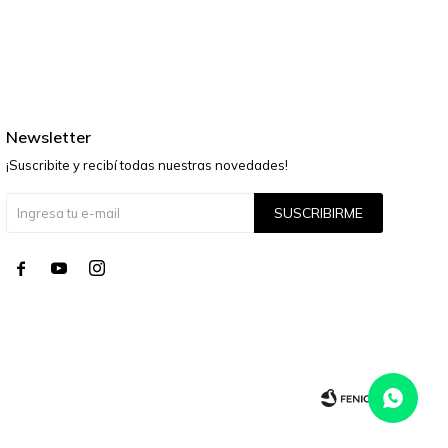
Newsletter
¡Suscribite y recibí todas nuestras novedades!
SUSCRIBIRME



