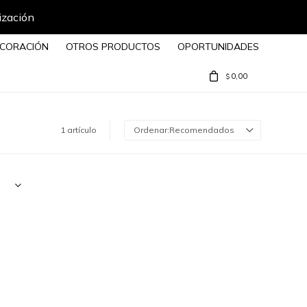
ización
CORACIÓN
OTROS PRODUCTOS
OPORTUNIDADES
0,00
$
1 artículo
Recomendados