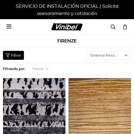
SERVICIO DE INSTALACIÓN OFICIAL | Solicitá
asesoramiento y cotización

FIRENZE
Recomendados
Filtrando por:
Firenze