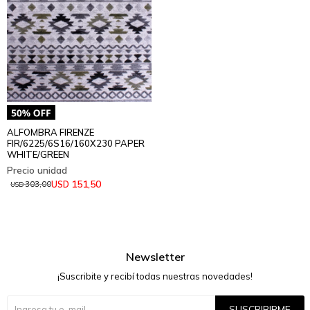
ALFOMBRA FIRENZE
FIR/6225/6S16/160X230 PAPER
WHITE/GREEN
151,50
USD
303,00
USD
Newsletter
¡Suscribite y recibí todas nuestras novedades!
SUSCRIBIRME