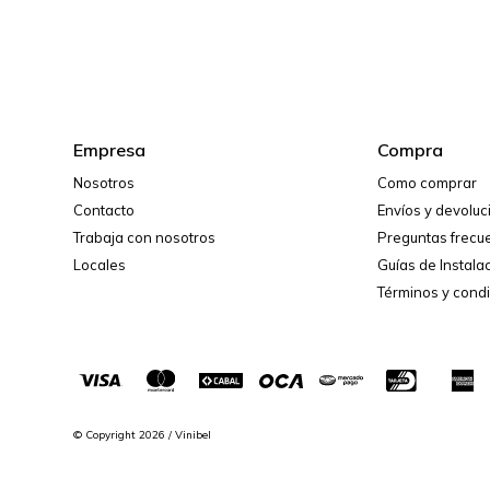
Empresa
Compra
Nosotros
Como comprar
Contacto
Envíos y devolu
Trabaja con nosotros
Preguntas frecu
Locales
Guías de Instala
Términos y cond
© Copyright 2026 / Vinibel