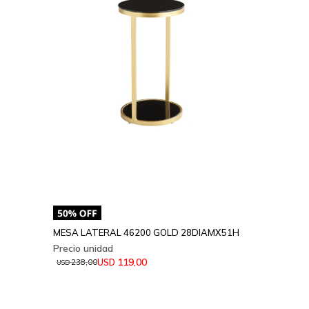
MESA LATERAL 46200 GOLD 28DIAMX51H
119,00
USD
238,00
USD