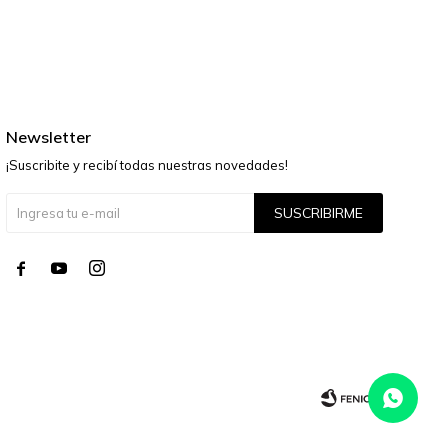
Newsletter
¡Suscribite y recibí todas nuestras novedades!
SUSCRIBIRME



