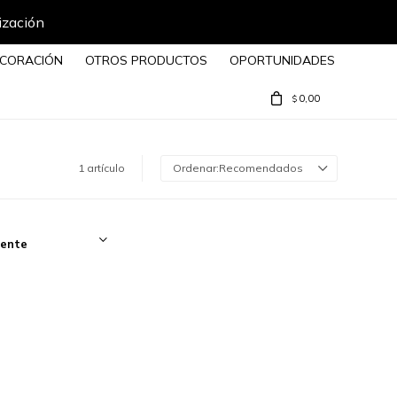
ización
CORACIÓN
OTROS PRODUCTOS
OPORTUNIDADES
0,00
$
1 artículo
Recomendados
ente