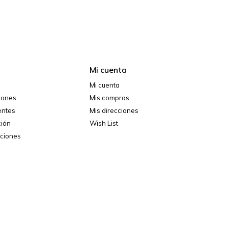
Mi cuenta
Mi cuenta
ciones
Mis compras
entes
Mis direcciones
ción
Wish List
iciones