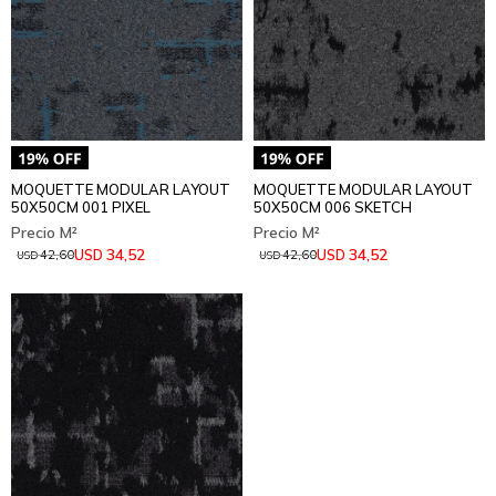
MOQUETTE MODULAR LAYOUT
MOQUETTE MODULAR LAYOUT
50X50CM 001 PIXEL
50X50CM 006 SKETCH
34,52
34,52
USD
USD
42,60
42,60
USD
USD