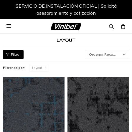
SERVICIO DE INSTALACIÓN OFICIAL | Solicitá
asesoramiento y cotización

LAYOUT
Recomendados
Filtrando por:
Layout