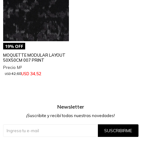
MOQUETTE MODULAR LAYOUT
50X50CM 007 PRINT
34,52
USD
42,60
USD
Newsletter
¡Suscribite y recibí todas nuestras novedades!
SUSCRIBIRME