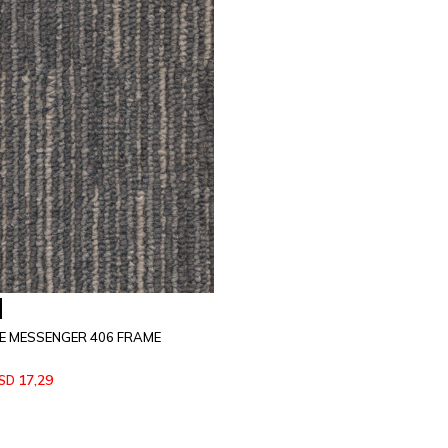
 MESSENGER 406 FRAME
17,29
SD