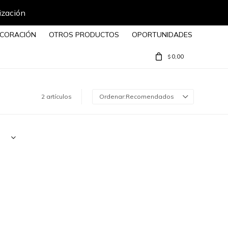
ización
CORACIÓN
OTROS PRODUCTOS
OPORTUNIDADES
0,00
$
2 artículos
Recomendados