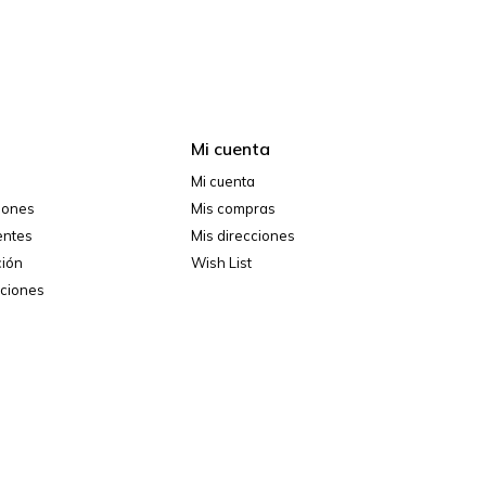
Mi cuenta
Mi cuenta
ciones
Mis compras
entes
Mis direcciones
ción
Wish List
iciones