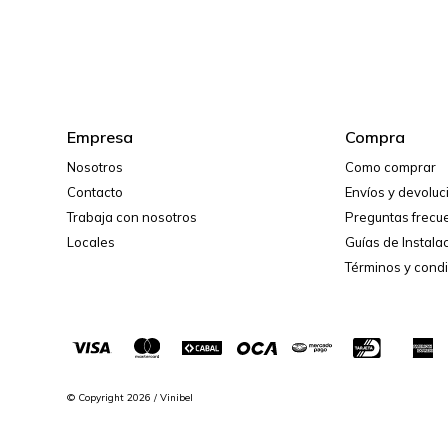
Empresa
Compra
Nosotros
Como comprar
Contacto
Envíos y devolu
Trabaja con nosotros
Preguntas frecu
Locales
Guías de Instala
Términos y cond
© Copyright 2026 / Vinibel