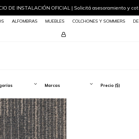
IO DE INSTALACIÓN OFICIAL | Solicitá asesoramiento y cot
OS
ALFOMBRAS
MUEBLES
COLCHONES Y SOMMIERS
DE
gorías
Marcas
Precio
($)