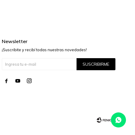
Newsletter
¡Suscribite y recibí todas nuestras novedades!
SUSCRIBIRME



