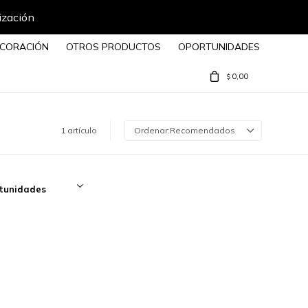
ización
CORACIÓN
OTROS PRODUCTOS
OPORTUNIDADES
0,00
$
1 artículo
Recomendados
tunidades