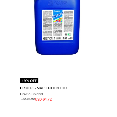
PRIMER G MAPEI BIDON 10KG
64,72
USD
79,90
USD