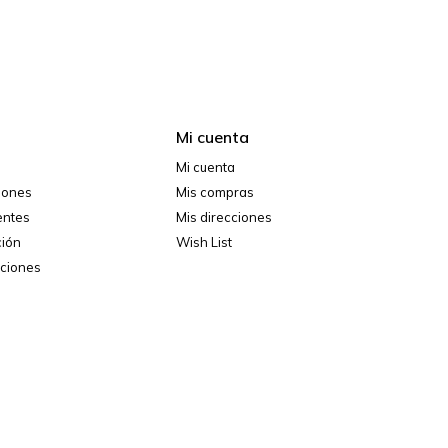
Mi cuenta
Mi cuenta
ciones
Mis compras
entes
Mis direcciones
ción
Wish List
iciones