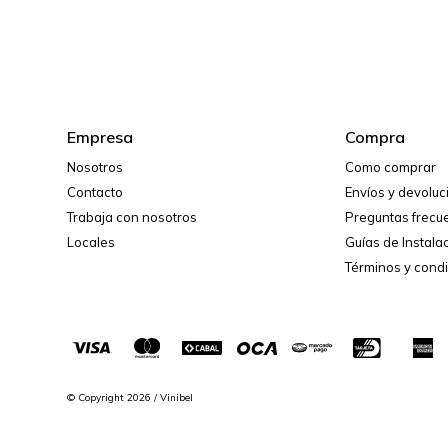
Empresa
Compra
Nosotros
Como comprar
Contacto
Envíos y devolu
Trabaja con nosotros
Preguntas frecu
Locales
Guías de Instala
Términos y cond
© Copyright 2026 / Vinibel