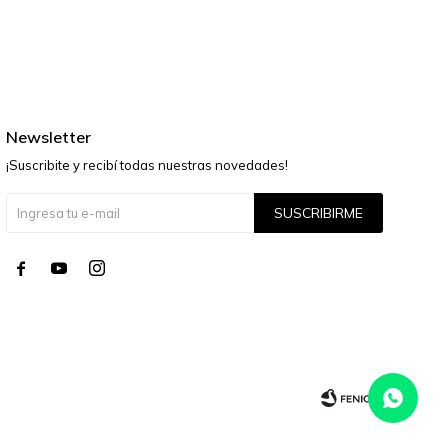
Newsletter
¡Suscribite y recibí todas nuestras novedades!
SUSCRIBIRME



