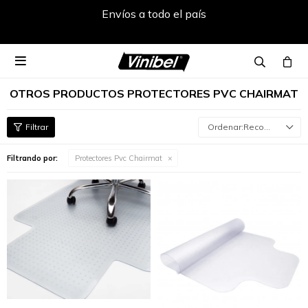
Envíos a todo el país

OTROS PRODUCTOS PROTECTORES PVC CHAIRMAT
Recomendados
Filtrando por:
Protectores Pvc Chairmat