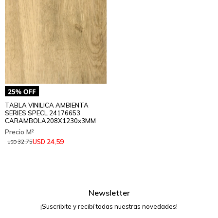
TABLA VINILICA AMBIENTA
SERIES SPECL 24176653
CARAMBOLA208X1230x3MM
24,59
USD
32,75
USD
Newsletter
¡Suscribite y recibí todas nuestras novedades!