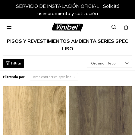
SERVICIO DE INSTALACIÓN OFICIAL | Solicitá
asesoramiento y cotización

PISOS Y REVESTIMIENTOS AMBIENTA SERIES SPEC
LISO
Recomendados
Filtrando por:
Ambienta series spec liso