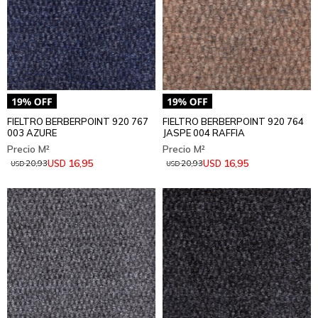
FIELTRO BERBERPOINT 920 767
FIELTRO BERBERPOINT 920 764
003 AZURE
JASPE 004 RAFFIA
16,95
16,95
USD
USD
20,93
20,93
USD
USD