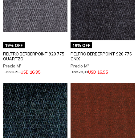
FIELTRO BERBERPOINT 920 775
FIELTRO BERBERPOINT 920 776
QUARTZO
ONIX
16,95
16,95
USD
USD
20,93
20,93
USD
USD