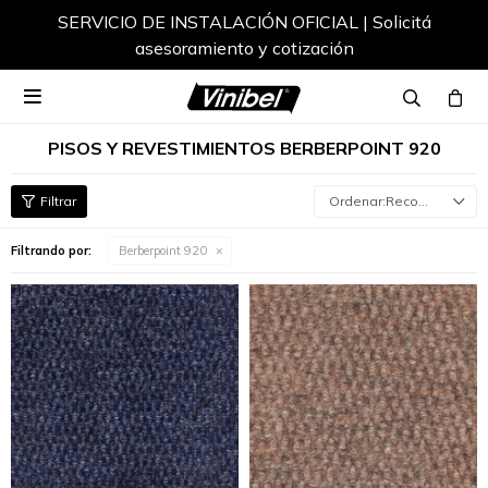
SERVICIO DE INSTALACIÓN OFICIAL | Solicitá
asesoramiento y cotización

PISOS Y REVESTIMIENTOS BERBERPOINT 920
Recomendados
Filtrando por:
Berberpoint 920