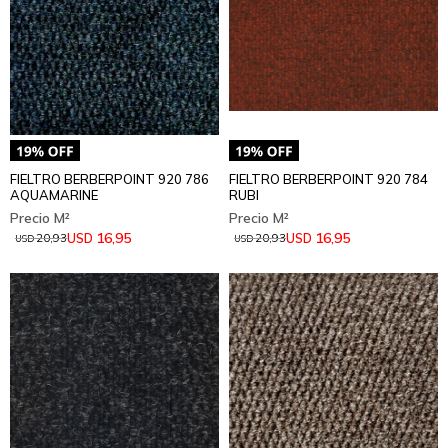
FIELTRO BERBERPOINT 920 786
FIELTRO BERBERPOINT 920 784
AQUAMARINE
RUBI
16,95
16,95
USD
USD
20,93
20,93
USD
USD