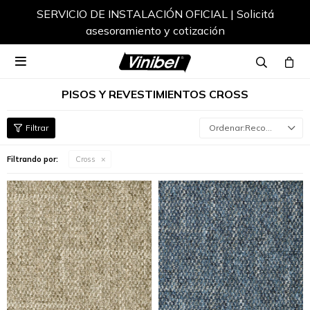
SERVICIO DE INSTALACIÓN OFICIAL | Solicitá
asesoramiento y cotización

PISOS Y REVESTIMIENTOS CROSS
Recomendados
Filtrando por:
Cross