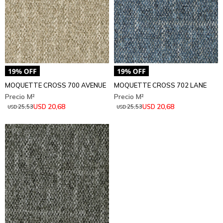
MOQUETTE CROSS 700 AVENUE
MOQUETTE CROSS 702 LANE
20,68
20,68
USD
USD
25,53
25,53
USD
USD