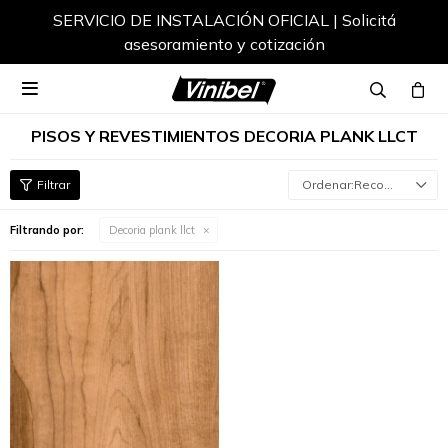
SERVICIO DE INSTALACIÓN OFICIAL | Solicitá
asesoramiento y cotización

PISOS Y REVESTIMIENTOS DECORIA PLANK LLCT
Recomendados
Filtrando por:
Decoria plank llct