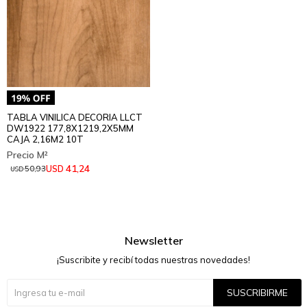
TABLA VINILICA DECORIA LLCT
DW1922 177,8X1219,2X5MM
CAJA 2,16M2 10T
41,24
USD
50,93
USD
Newsletter
¡Suscribite y recibí todas nuestras novedades!
SUSCRIBIRME