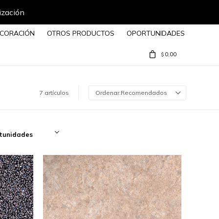
ización
CORACIÓN
OTROS PRODUCTOS
OPORTUNIDADES
0,00
$
7 artículos
Recomendados
tunidades