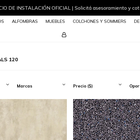
IO DE INSTALACIÓN OFICIAL | Solicitá asesoramiento y cot
OS
ALFOMBRAS
MUEBLES
COLCHONES Y SOMMIERS
DE
ALS 120
Marcas
Precio
($)
Opor