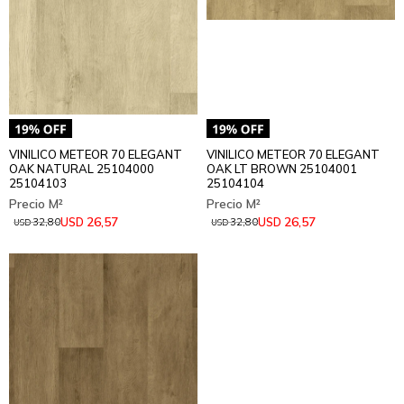
VINILICO METEOR 70 ELEGANT
VINILICO METEOR 70 ELEGANT
OAK NATURAL 25104000
OAK LT BROWN 25104001
25104103
25104104
26,57
26,57
USD
USD
32,80
32,80
USD
USD