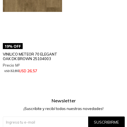
VINILICO METEOR 70 ELEGANT
OAK DK BROWN 25104003
26,57
USD
32,80
USD
Newsletter
¡Suscribite y recibí todas nuestras novedades!
SUSCRIBIRME