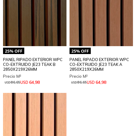
PANEL RIPADO EXTERIOR WPC
PANEL RIPADO EXTERIOR WPC
CO-EXTRUIDO JE23 TEAK B
CO-EXTRUIDO JE23 TEAK A
2850X219X26MM
2850X219X26MM
64,98
64,98
USD
USD
86,65
86,65
USD
USD