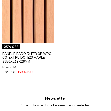
PANEL RIPADO EXTERIOR WPC
CO-EXTRUIDO JE23 MAPLE
2850X219X26MM
64,98
USD
86,65
USD
Newsletter
¡Suscribite y recibí todas nuestras novedades!