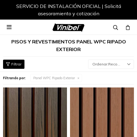
SERVICIO DE INSTALACIÓN OFICIAL | Solicitá
asesoramiento y cotización

PISOS Y REVESTIMIENTOS PANEL WPC RIPADO
EXTERIOR
Recomendados
Filtrando por:
Panel WPC Ripado Exterior