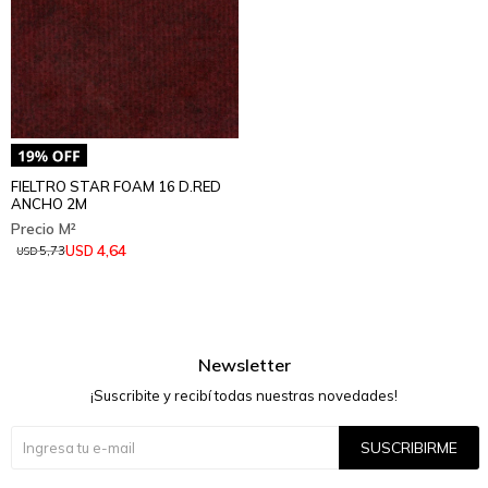
FIELTRO STAR FOAM 16 D.RED
ANCHO 2M
4,64
USD
5,73
USD
Newsletter
¡Suscribite y recibí todas nuestras novedades!
SUSCRIBIRME