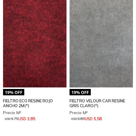
FIELTRO ECO RESINE ROJO
FIELTRO VELOUR CAR RESINE
ANCHO 2M(*)
GRIS CLARO(*)
3,85
5,58
USD
USD
4,75
6,89
USD
USD