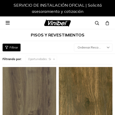
Envíos a todo el país

PISOS Y REVESTIMIENTOS
Recomendados
Filtrando por:
Oportunidades:
Si