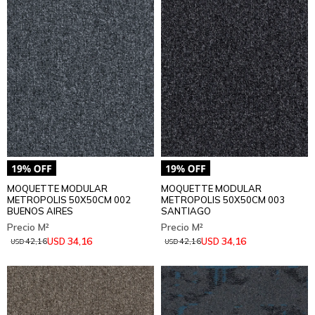
MOQUETTE MODULAR
MOQUETTE MODULAR
METROPOLIS 50X50CM 002
METROPOLIS 50X50CM 003
BUENOS AIRES
SANTIAGO
34,16
34,16
USD
USD
42,16
42,16
USD
USD