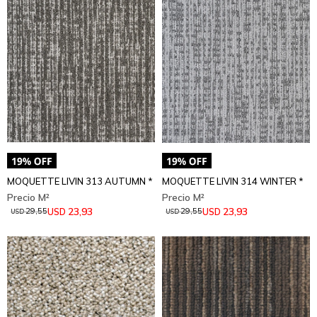
MOQUETTE LIVIN 313 AUTUMN *
MOQUETTE LIVIN 314 WINTER *
23,93
23,93
USD
USD
29,55
29,55
USD
USD