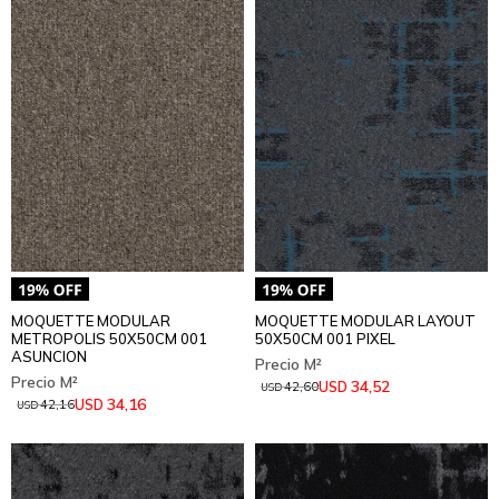
MOQUETTE MODULAR
MOQUETTE MODULAR LAYOUT
METROPOLIS 50X50CM 001
50X50CM 001 PIXEL
ASUNCION
34,52
USD
42,60
USD
34,16
USD
42,16
USD