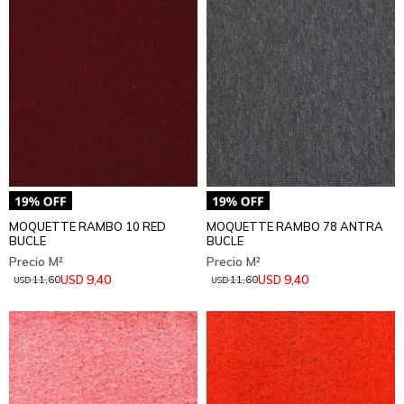
MOQUETTE RAMBO 10 RED
MOQUETTE RAMBO 78 ANTRA
BUCLE
BUCLE
9,40
9,40
USD
USD
11,60
11,60
USD
USD