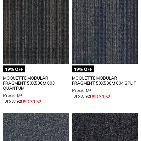
MOQUETTE MODULAR
MOQUETTE MODULAR
FRAGMENT 50X50CM 003
FRAGMENT 50X50CM 004 SPLIT
QUANTUM
31,52
USD
38,92
USD
31,52
USD
38,92
USD