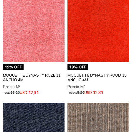
MOQUETTE DYNASTY ROZE 11
MOQUETTE DYNASTY ROOD 15
ANCHO 4M
ANCHO 4M
12,31
12,31
USD
USD
15,20
15,20
USD
USD