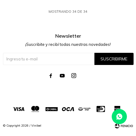
MOSTRANDO
34
DE
34
Newsletter
¡Suscribite y recibí todas nuestras novedades!
SUSCRIBIRME




© Copyright 2026 / Vinibel