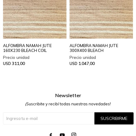
ALFOMBRA NAMAH JUTE
ALFOMBRA NAMAH JUTE
160X230 BLEACH COIL
300X400 BLEACH
311,00
1.047,00
USD
USD
Newsletter
¡Suscribite y recibí todas nuestras novedades!
SUSCRIBIRME



