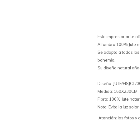
Esta impresionante al
Alfombra 100% Jute nat
Se adapta a todos los
bohemio.
Su diseño natural añad
Diseño: JUTE/HSJCL/
Medida: 160X230CM
Fibra: 100% Jute natur
Nota: Evita la luz sol
Atención: las fotos y 