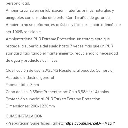
personalidad.
Ambienta utiliza en su fabricación materias primas naturales y
amigables con el medio ambiente. Con 15 años de garantía,
Ambienta no se deforma, es acústico y fácil de limpiar, además de
ser 100% reciclable.
Ambienta tiene PUR Extreme Protection, un tratamiento que
protege la superficie del suelo hasta 7 veces más que un PUR
standard, facilitando el mantenimiento, reduciendo la necesidad
de agua y productos químicos.
Clasificación de uso: 23/33/42 Residencial pesado, Comercial
Pesado e Industrial general
Espesor total: 3mm
Capa de uso: 0,55mmPresentación: Caja 3,58m² / 14 tablas
Protección superficial: PUR Tarkett Extreme Protection
Dimensiones: 208x1230mm
GUIAS INSTALACION:
-Preparación Superficies Tarkett:
https://youtu.be/ZeD-HA1tjlY