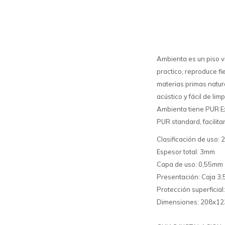
Ambienta es un piso vi
practico, reproduce fi
materias primas natur
acústico y fácil de li
Ambienta tiene PUR Ex
PUR standard, facilit
Clasificación de uso:
Espesor total: 3mm
Capa de uso: 0,55mm
Presentación: Caja 3,
Protección superficial
Dimensiones: 208x1