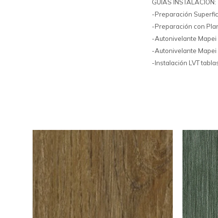
GUIAS INSTALACION:
-Preparación Superfic
-Preparación con Plan
-Autonivelante Mapei
-Autonivelante Mapei
-Instalación LVT tabl