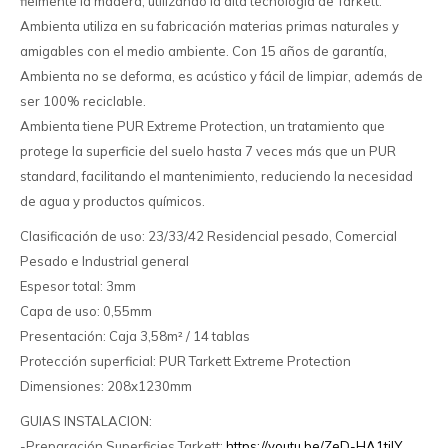
fielmente la madera, utilizando la alta tecnología de Tarkett.
Ambienta utiliza en su fabricación materias primas naturales y
amigables con el medio ambiente. Con 15 años de garantía,
Ambienta no se deforma, es acústico y fácil de limpiar, además de
ser 100% reciclable.
Ambienta tiene PUR Extreme Protection, un tratamiento que
protege la superficie del suelo hasta 7 veces más que un PUR
standard, facilitando el mantenimiento, reduciendo la necesidad
de agua y productos químicos.
Clasificación de uso: 23/33/42 Residencial pesado, Comercial
Pesado e Industrial general
Espesor total: 3mm
Capa de uso: 0,55mm
Presentación: Caja 3,58m² / 14 tablas
Protección superficial: PUR Tarkett Extreme Protection
Dimensiones: 208x1230mm
GUIAS INSTALACION:
-Preparación Superficies Tarkett:
https://youtu.be/ZeD-HA1tjlY