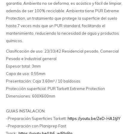
garantía, Ambienta no se deforma, es acústico y fácil de limpiar,
además de ser 100% reciclable. Ambienta tiene PUR Extreme
Protection, un tratamiento que protege la superficie del suelo
hasta 7 veces más que un PUR standard, facilitando el
mantenimiento, reduciendo la necesidad de agua y productos
químicos.
Clasificación de uso: 23/33/42 Residencial pesado, Comercial
Pesado e Industrial general
Espesor total: 3mm
Capa de uso: 0,55mm
Presentación: Caja 3,60m² / 10 baldosas
Protección superficial: PUR Tarkett Extreme Protection
Dimensiones: 600X600mm
GUIAS INSTALACION:
-Preparación Superficies Tarkett:
https://youtu.be/ZeD-HA1tjlY
-Preparación con Planiprep Fast
Track:
https://youtu.be/UhF_wJPIoRg