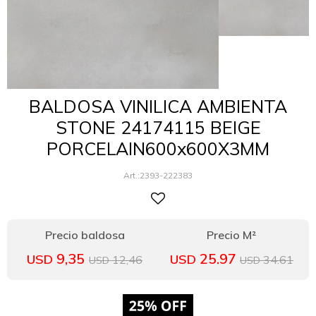
BALDOSA VINILICA AMBIENTA
STONE 24174115 BEIGE
PORCELAIN600x600X3MM
2393-222383
9,35
25.97
USD
USD
12,46
34.61
USD
USD