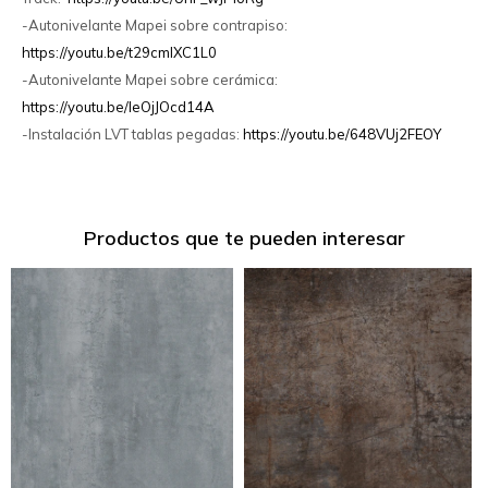
-Autonivelante Mapei sobre contrapiso:
https://youtu.be/t29cmlXC1L0
-Autonivelante Mapei sobre cerámica:
https://youtu.be/IeOjJOcd14A
-Instalación LVT tablas pegadas:
https://youtu.be/648VUj2FEOY
Productos que te pueden interesar