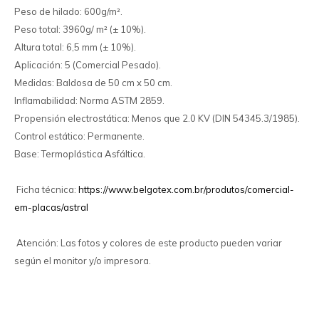
Peso de hilado: 600g/m².
Peso total: 3960g/ m² (± 10%).
Altura total: 6,5 mm (± 10%).
Aplicación: 5 (Comercial Pesado).
Medidas: Baldosa de 50 cm x 50 cm.
Inflamabilidad: Norma ASTM 2859.
Propensión electrostática: Menos que 2.0 KV (DIN 54345.3/1985).
Control estático: Permanente.
Base: Termoplástica Asfáltica.
Ficha técnica:
https://www.belgotex.com.br/produtos/comercial-
em-placas/astral
Atención: Las fotos y colores de este producto pueden variar
según el monitor y/o impresora.