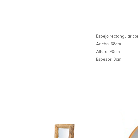
Espejo rectangular co
Ancho: 68cm
Altura: 90cm
Espesor: 3cm