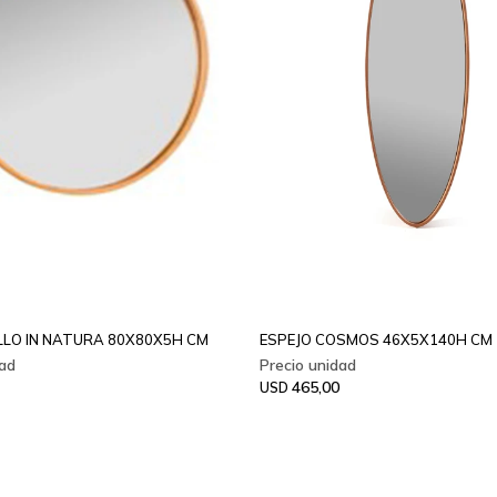
LLO IN NATURA 80X80X5H CM
ESPEJO COSMOS 46X5X140H CM
465,00
USD