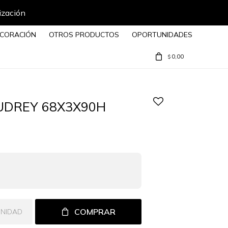
ización
CORACIÓN
OTROS PRODUCTOS
OPORTUNIDADES
0,00
$
UDREY 68X3X90H
COMPRAR
UNIDAD