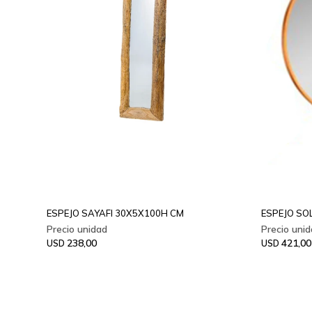
ESPEJO SAYAFI 30X5X100H CM
ESPEJO SO
238,00
421,00
USD
USD