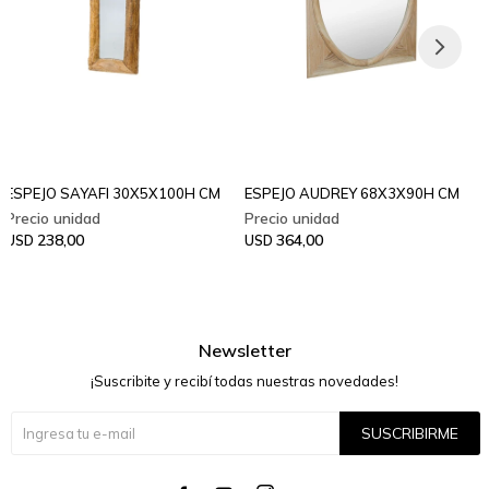
ESPEJO SAYAFI 30X5X100H CM
ESPEJO AUDREY 68X3X90H CM
238,00
364,00
USD
USD
Newsletter
¡Suscribite y recibí todas nuestras novedades!
SUSCRIBIRME