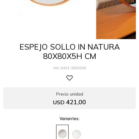
ESPEJO SOLLO IN NATURA
80X80X5H CM
2411-1501543
421,00
USD
Variantes: