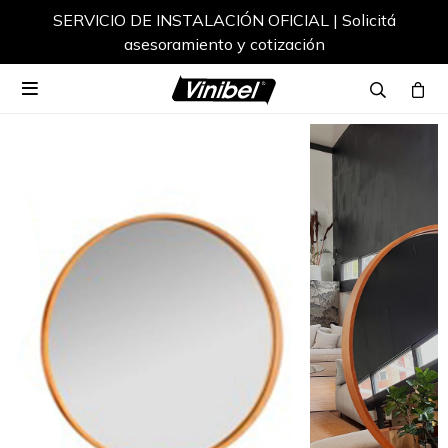
SERVICIO DE INSTALACIÓN OFICIAL | Solicitá
asesoramiento y cotización
