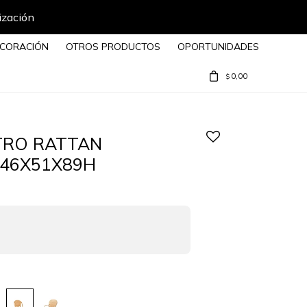
ización
CORACIÓN
OTROS PRODUCTOS
OPORTUNIDADES
0,00
$
STRO RATTAN
46X51X89H