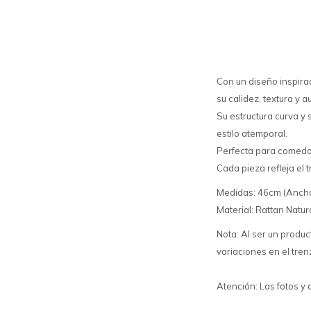
Con un diseño inspirad
su calidez, textura y a
Su estructura curva y 
estilo atemporal.
Perfecta para comedor
Cada pieza refleja el 
Medidas: 46cm (Ancho)
Material: Rattan Natur
Nota: Al ser un produ
variaciones en el tren
Atención: Las fotos y 