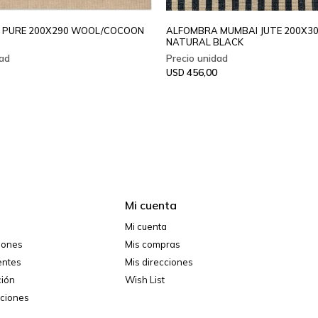
 PURE 200X290 WOOL/COCOON
ALFOMBRA MUMBAI JUTE 200X3
NATURAL BLACK
456,00
USD
Mi cuenta
Mi cuenta
ciones
Mis compras
entes
Mis direcciones
ción
Wish List
iciones