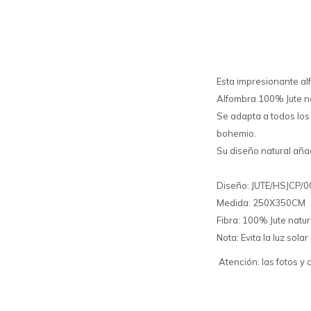
Esta impresionante al
Alfombra 100% Jute nat
Se adapta a todos los
bohemio.
Su diseño natural añad
Diseño: JUTE/HSJCP
Medida: 250X350CM
Fibra: 100% Jute natur
Nota: Evita la luz sol
Atención: las fotos y 