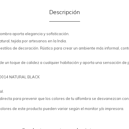
Descripción
fombra aporta elegancia y sofisticación.
ural, tejida por artesanos en la India.
 estilos de decoración. Rústico para crear un ambiente más informal, co
e un toque de calidez a cualquier habitación y aporta una sensación de p
/00014 NATURAL BLACK
al.
ar directa para prevenir que los colores de tu alfombra se desvanezcan con
colores de este producto pueden variar según el monitor y/o impresora.