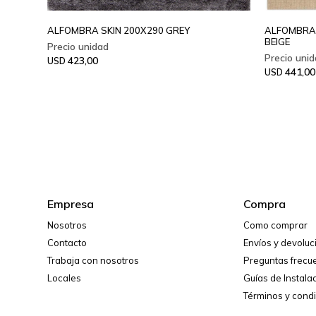
ALFOMBRA SKIN 200X290 GREY
ALFOMBRA
BEIGE
423,00
USD
441,00
USD
Empresa
Compra
Nosotros
Como comprar
Contacto
Envíos y devolu
Trabaja con nosotros
Preguntas frecu
Locales
Guías de Instala
Términos y cond