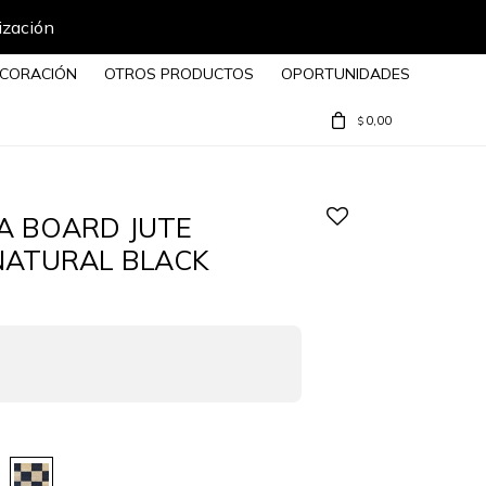
ización
CORACIÓN
OTROS PRODUCTOS
OPORTUNIDADES
0,00
$
A BOARD JUTE
NATURAL BLACK