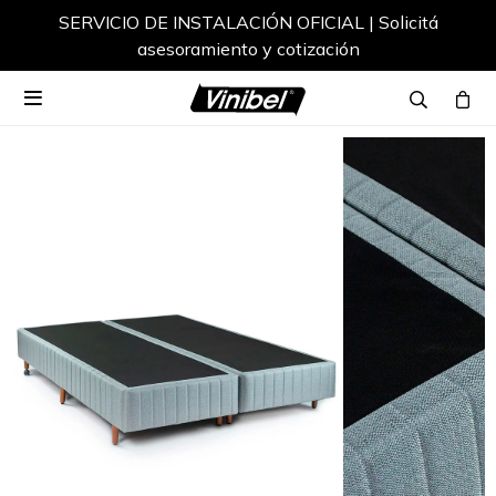
SERVICIO DE INSTALACIÓN OFICIAL | Solicitá
asesoramiento y cotización
