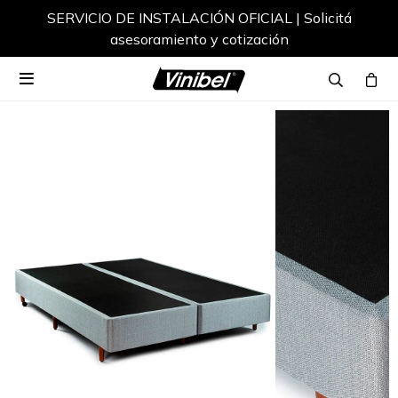
SERVICIO DE INSTALACIÓN OFICIAL | Solicitá
asesoramiento y cotización
