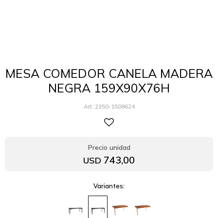
MESA COMEDOR CANELA MADERA
NEGRA 159X90X76H
2350-1508624
743,00
USD
Variantes: