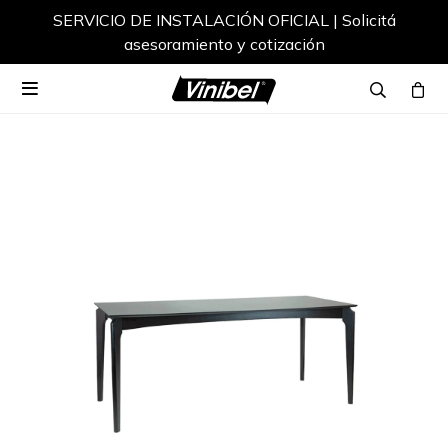
SERVICIO DE INSTALACIÓN OFICIAL | Solicitá
asesoramiento y cotización
