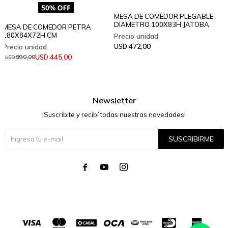
MESA DE COMEDOR PLEGABLE
DIAMETRO 100X83H JATOBA
MESA DE COMEDOR PETRA
180X84X72H CM
472,00
USD
445,00
USD
890,00
USD
Newsletter
¡Suscribite y recibí todas nuestras novedades!
SUSCRIBIRME



