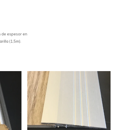
m de espesor en
rilla (1,5m).