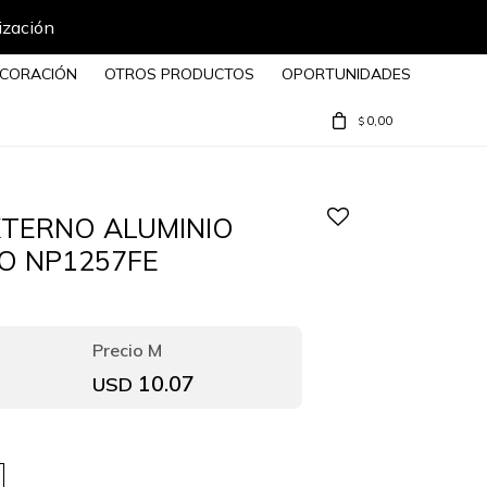
ización
CORACIÓN
OTROS PRODUCTOS
OPORTUNIDADES
0,00
$
TERNO ALUMINIO
O NP1257FE
10.07
USD