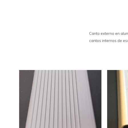
Canto externo en alum
cantos internos de esc