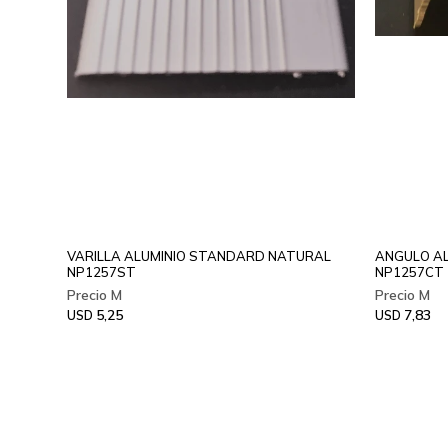
VARILLA ALUMINIO STANDARD NATURAL
ANGULO AL
NP1257ST
NP1257CT
5,25
7,83
USD
USD