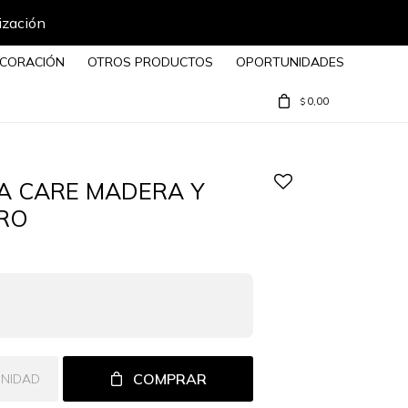
ización
CORACIÓN
OTROS PRODUCTOS
OPORTUNIDADES
0,00
$
A CARE MADERA Y
ERO
COMPRAR
UNIDAD