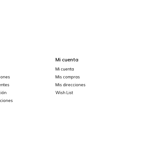
Mi cuenta
Mi cuenta
ciones
Mis compras
entes
Mis direcciones
ción
Wish List
iciones