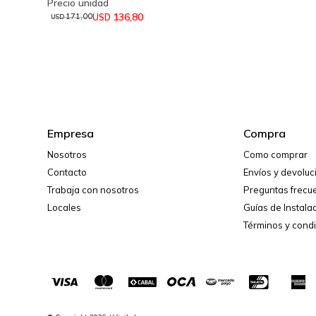
136,80
USD
171,00
USD
Empresa
Compra
Nosotros
Como comprar
Contacto
Envíos y devolu
Trabaja con nosotros
Preguntas frecu
Locales
Guías de Instala
Términos y cond