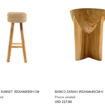
 SUNSET 35DIAMX80H CM
BANCO ZARAH 35DIAMx45CM H
227,00
USD