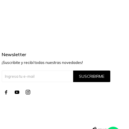
Newsletter
¡Suscribite y recibí todas nuestras novedades!
SUSCRIBIRME



